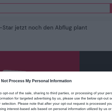
tar jetzt noch den Abflug plant
 Not Process My Personal Information
to opt-out of the sale, sharing to third parties, or processing of your per
formation for targeted advertising by us, please use the below opt-out s
r selection. Please note that after your opt-out request is processed y
eing interest-based ads based on personal information utilized by us or